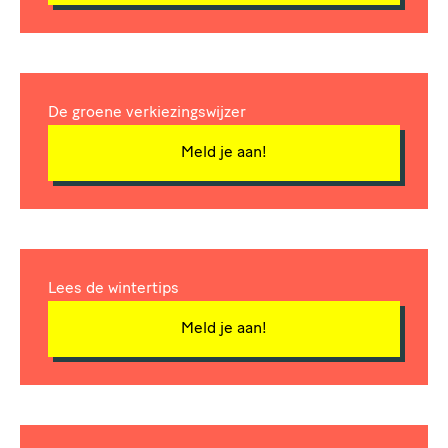
De groene verkiezingswijzer
Meld je aan!
Lees de wintertips
Meld je aan!