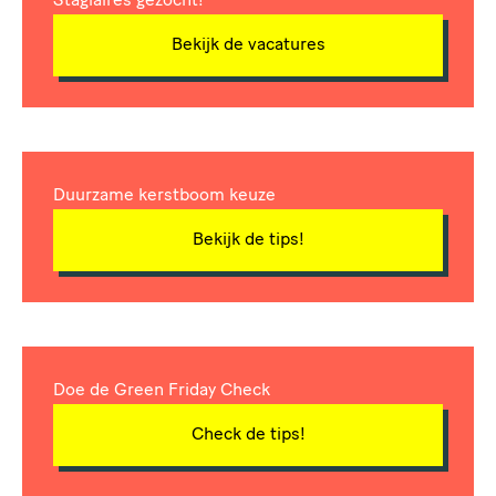
Stagiaires gezocht!
Bekijk de vacatures
Duurzame kerstboom keuze
Bekijk de tips!
Doe de Green Friday Check
Check de tips!