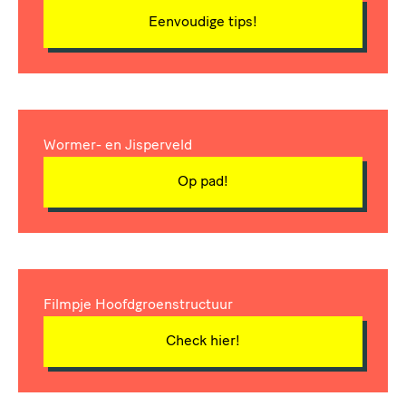
Eenvoudige tips!
Wormer- en Jisperveld
Op pad!
Filmpje Hoofdgroenstructuur
Check hier!