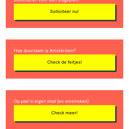
Solliciteren voor een stageplek?
Solliciteer nu!
Hoe duurzaam is Amsterdam?
Check de feitjes!
Op pad in eigen stad (en omstreken)
Check meer!