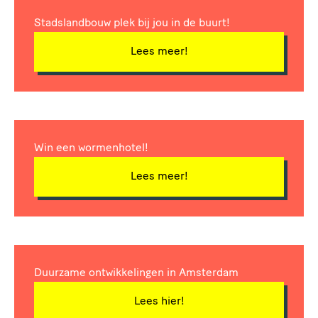
Stadslandbouw plek bij jou in de buurt!
Lees meer!
Win een wormenhotel!
Lees meer!
Duurzame ontwikkelingen in Amsterdam
Lees hier!