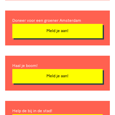
Doneer voor een groener Amsterdam
Meld je aan!
Haal je boom!
Meld je aan!
Help de bij in de stad!