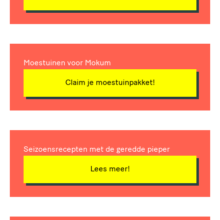
Moestuinen voor Mokum
Claim je moestuinpakket!
Seizoensrecepten met de geredde pieper
Lees meer!