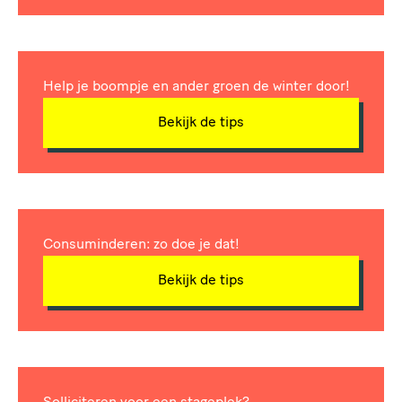
Help je boompje en ander groen de winter door!
Bekijk de tips
Consuminderen: zo doe je dat!
Bekijk de tips