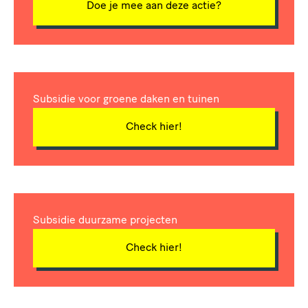
Doe je mee aan deze actie?
Subsidie voor groene daken en tuinen
Check hier!
Subsidie duurzame projecten
Check hier!