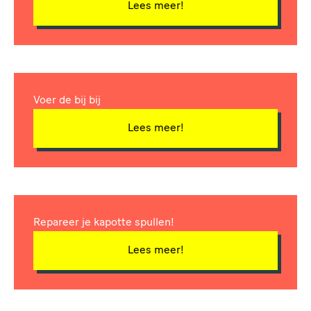
Lees meer!
Voer de bij bij
Lees meer!
Repareer je kapotte spullen!
Lees meer!