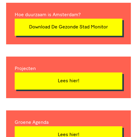
Hoe duurzaam is Amsterdam?
Download De Gezonde Stad Monitor
Projecten
Lees hier!
Groene Agenda
Lees hier!