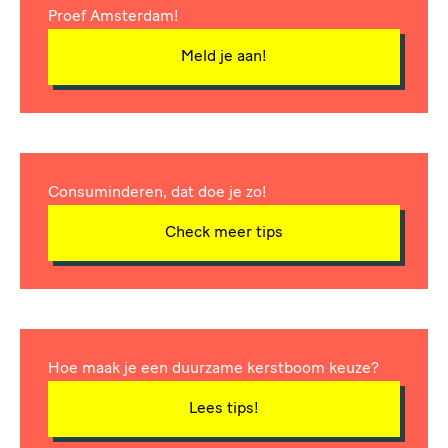
Proef Amsterdam!
Meld je aan!
Consuminderen, dat doe je zo!
Check meer tips
Hoe maak je een duurzame kerstboom keuze?
Lees tips!