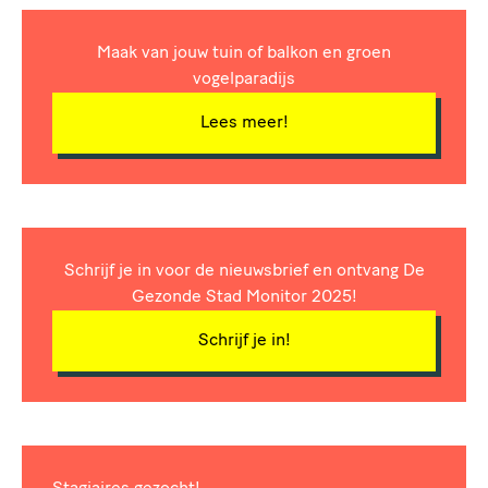
Maak van jouw tuin of balkon en groen
vogelparadijs
Lees meer!
Schrijf je in voor de nieuwsbrief en ontvang De
Gezonde Stad Monitor 2025!
Schrijf je in!