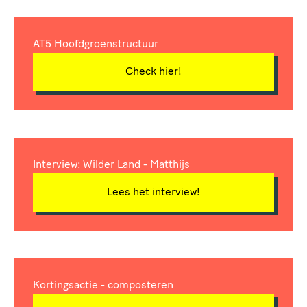
AT5 Hoofdgroenstructuur
Check hier!
Interview: Wilder Land - Matthijs
Lees het interview!
Kortingsactie - composteren