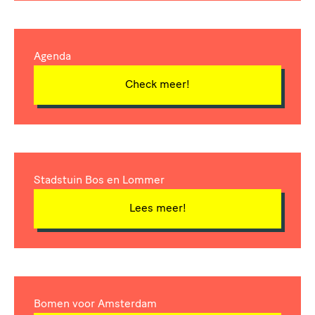
Agenda
Check meer!
Stadstuin Bos en Lommer
Lees meer!
Bomen voor Amsterdam