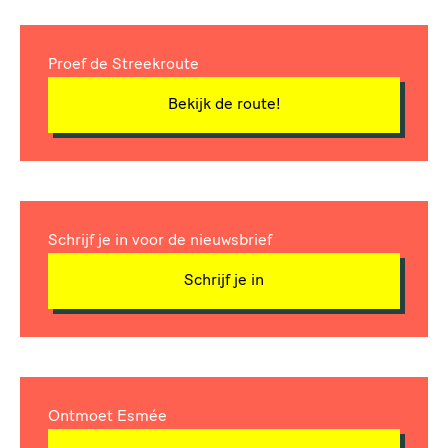
Proef de Streekroute
Bekijk de route!
Schrijf je in voor de nieuwsbrief
Schrijf je in
Ontmoet Esmée