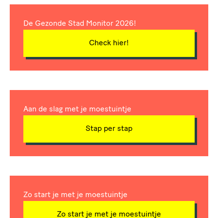
De Gezonde Stad Monitor 2026!
Check hier!
Aan de slag met je moestuintje
Stap per stap
Zo start je met je moestuintje
Zo start je met je moestuintje