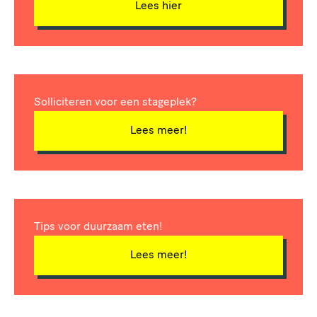
Lees hier
Solliciteren voor een stageplek?
Lees meer!
Tips voor duurzaam eten!
Lees meer!