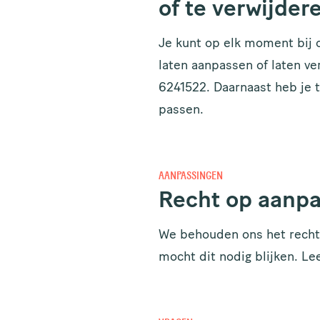
of te verwijder
Je kunt op elk moment bij 
laten aanpassen of laten v
6241522. Daarnaast heb je 
passen.
AANPASSINGEN
Recht op aanpa
We behouden ons het recht
mocht dit nodig blijken. L