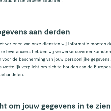
de Stad en De Groene Grachten.
egevens aan derden
et verlenen van onze diensten wij informatie moeten d
deze leveranciers hebben wij verwerkersovereenkomsten
 voor de bescherming van jouw persoonlijke gegevens. Z
 wettelijk verplicht om zich te houden aan de Europes
 behandelen.
ht om jouw gegevens in te zien