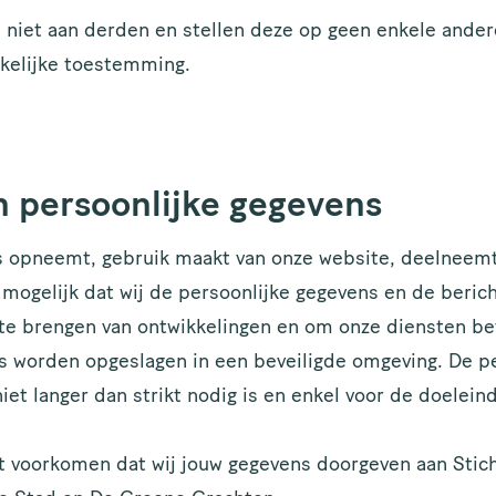
niet aan derden en stellen deze op geen enkele andere
kelijke toestemming.
n persoonlijke gegevens
 opneemt, gebruik maakt van onze website, deelneemt
 mogelijk dat wij de persoonlijke gegevens en de beric
te brengen van ontwikkelingen en om onze diensten bet
 worden opgeslagen in een beveiligde omgeving. De pe
niet langer dan strikt nodig is en enkel voor de doelei
t voorkomen dat wij jouw gegevens doorgeven aan Stich