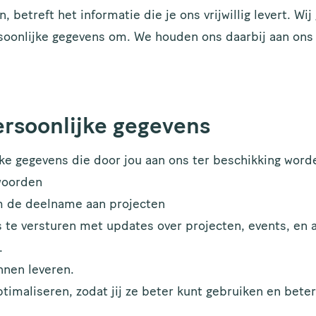
 betreft het informatie die je ons vrijwillig levert. Wij
soonlijke gegevens om. We houden ons daarbij aan ons 
ersoonlijke gegevens
ke gegevens die door jou aan ons ter beschikking word
woorden
om de deelname aan projecten
 te versturen met updates over projecten, events, en 
.
nnen leveren.
imaliseren, zodat jij ze beter kunt gebruiken en beter