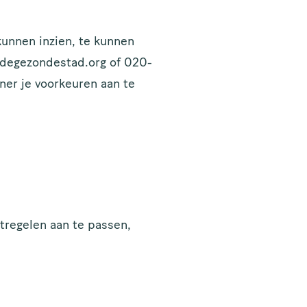
unnen inzien, te kunnen
o@degezondestad.org of 020-
ner je voorkeuren aan te
regelen aan te passen,