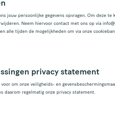
en
ons jouw persoonlijke gegevens opvragen. Om deze te k
erwijderen. Neem hiervoor contact met ons op via inf
ten alle tijden de mogelijkheden om via onze cookieban
ssingen privacy statement
 voor om onze veiligheids- en gevensbeschermingsmaat
ees daarom regelmatig onze privacy statement.