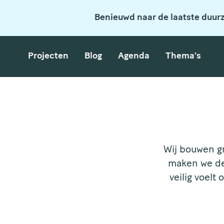
Benieuwd naar de laatste duur
Projecten
Blog
Agenda
Thema’s
Wij bouwen g
maken we de 
veilig voelt