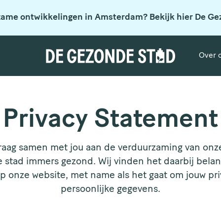
zame ontwikkelingen in Amsterdam? Bekijk hier De Ge
Over 
Privacy Statement
raag samen met jou aan de verduurzaming van onz
stad immers gezond. Wij vinden het daarbij belangri
 op onze website, met name als het gaat om jouw pr
persoonlijke gegevens.