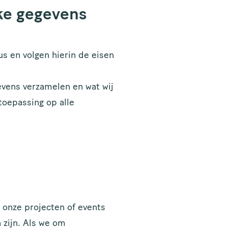
ke gegevens
s en volgen hierin de eisen
evens verzamelen en wat wij
toepassing op alle
 onze projecten of events
 zijn. Als we om