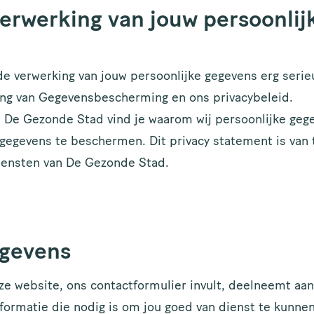
erwerking van jouw persoonlij
e verwerking van jouw persoonlijke gegevens erg serieu
ng van Gegevensbescherming en ons privacybeleid.
an De Gezonde Stad vind je waarom wij persoonlijke geg
gegevens te beschermen. Dit privacy statement is van 
diensten van De Gezonde Stad.
egevens
ze website, ons contactformulier invult, deelneemt aan
formatie die nodig is om jou goed van dienst te kunnen