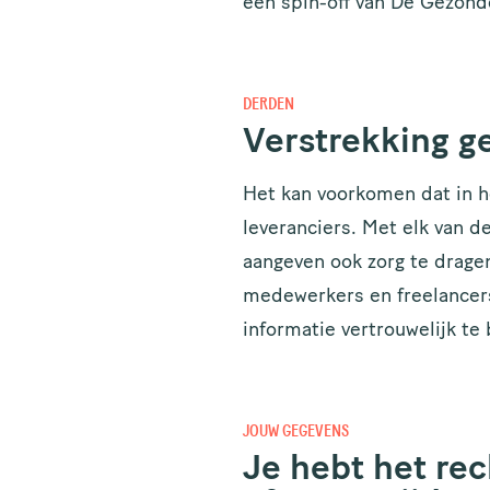
een spin-off van De Gezon
DERDEN
Verstrekking g
Het kan voorkomen dat in h
leveranciers. Met elk van 
aangeven ook zorg te dragen
medewerkers en freelancers
informatie vertrouwelijk te
JOUW GEGEVENS
Je hebt het rec