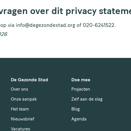
 vragen over dit privacy state
op via info@degezondestad.org of 020-6241522.
026
De Gezonde Stad
Doe mee
Over ons
Projecten
Onze aanpak
Zelf aan de slag
Het team
Blog
Nieuwsbrief
Agenda
Vacatures