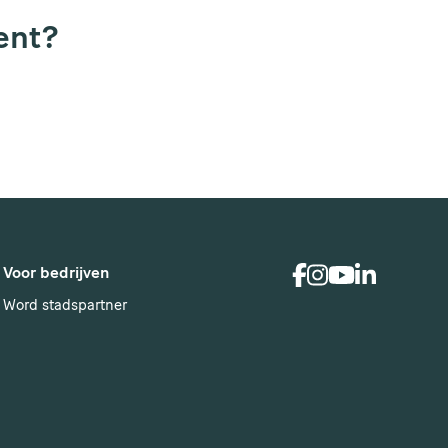
ment?
Voor bedrijven
Word stadspartner