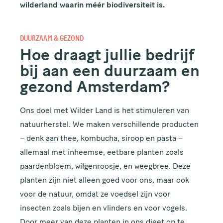
wilderland waarin méér biodiversiteit is.
DUURZAAM & GEZOND
Hoe draagt jullie bedrijf
bij aan een duurzaam en
gezond Amsterdam?
Ons doel met Wilder Land is het stimuleren van
natuurherstel. We maken verschillende producten
– denk aan thee, kombucha, siroop en pasta –
allemaal met inheemse, eetbare planten zoals
paardenbloem, wilgenroosje, en weegbree. Deze
planten zijn niet alleen goed voor ons, maar ook
voor de natuur, omdat ze voedsel zijn voor
insecten zoals bijen en vlinders en voor vogels.
Door meer van deze planten in ons dieet op te