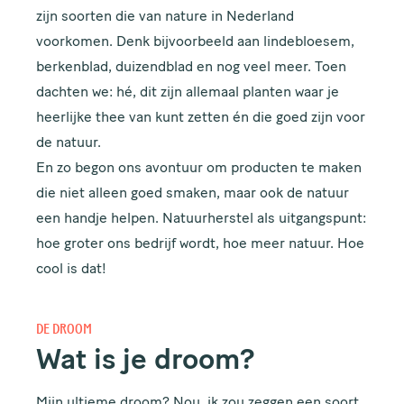
zijn soorten die van nature in Nederland
voorkomen. Denk bijvoorbeeld aan lindebloesem,
berkenblad, duizendblad en nog veel meer. Toen
dachten we: hé, dit zijn allemaal planten waar je
heerlijke thee van kunt zetten én die goed zijn voor
de natuur.
En zo begon ons avontuur om producten te maken
die niet alleen goed smaken, maar ook de natuur
een handje helpen. Natuurherstel als uitgangspunt:
hoe groter ons bedrijf wordt, hoe meer natuur. Hoe
cool is dat!
DE DROOM
Wat is je droom?
Mijn ultieme droom? Nou, ik zou zeggen een soort