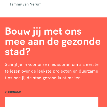
Tammy van Nerum
Bouw jij met ons
mee aan de gezonde
stad?
Schrijf je in voor onze nieuwsbrief om als eerste
te lezen over de leukste projecten en duurzame
tips hoe jij de stad gezond kunt maken.
VOORNAAM