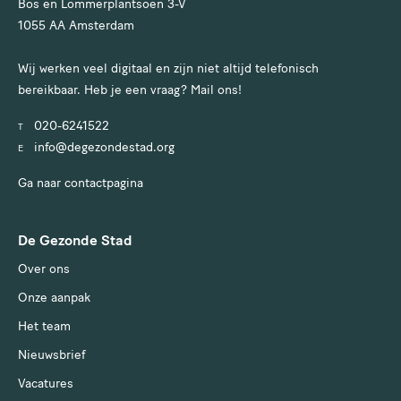
Bos en Lommerplantsoen 3-V
1055 AA Amsterdam
Wij werken veel digitaal en zijn niet altijd telefonisch
bereikbaar. Heb je een vraag? Mail ons!
020-6241522
T
info@degezondestad.org
E
Ga naar contactpagina
De Gezonde Stad
Over ons
Onze aanpak
Het team
Nieuwsbrief
Vacatures