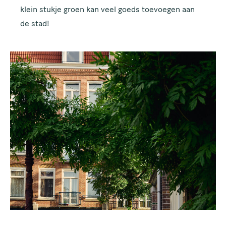
klein stukje groen kan veel goeds toevoegen aan
de stad!