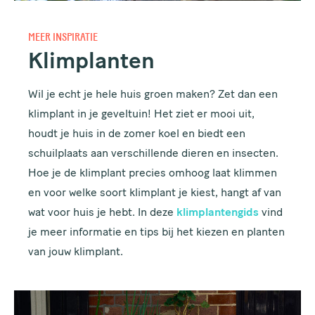
E-MAILADRES
MEER INSPIRATIE
Klimplanten
Wil je echt je hele huis groen maken? Zet dan een
klimplant in je geveltuin! Het ziet er mooi uit,
Houd me up to date!
houdt je huis in de zomer koel en biedt een
schuilplaats aan verschillende dieren en insecten.
Hoe je de klimplant precies omhoog laat klimmen
en voor welke soort klimplant je kiest, hangt af van
wat voor huis je hebt. In deze
klimplantengids
vind
je meer informatie en tips bij het kiezen en planten
van jouw klimplant.