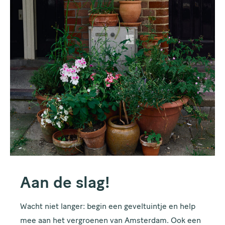
Aan de slag!
Wacht niet langer: begin een geveltuintje en help
mee aan het vergroenen van Amsterdam. Ook een