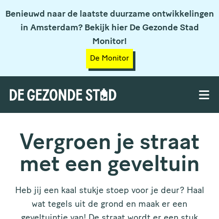
Benieuwd naar de laatste duurzame ontwikkelingen
in Amsterdam? Bekijk hier De Gezonde Stad
Monitor!
De Monitor
Vergroen je straat
met een geveltuin
Heb jij een kaal stukje stoep voor je deur? Haal
wat tegels uit de grond en maak er een
geveltuintje van! De straat wordt er een stuk