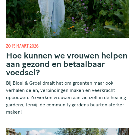
Houd me up to date!
ZO 15 MAART 2026
Hoe kunnen we vrouwen helpen
aan gezond en betaalbaar
voedsel?
Bij Bloei & Groei draait het om groenten maar ook
verhalen delen, verbindingen maken en veerkracht
opbouwen. Zo werken vrouwen aan zichzelf in de healing
gardens, terwijl de community gardens buurten sterker
maken!