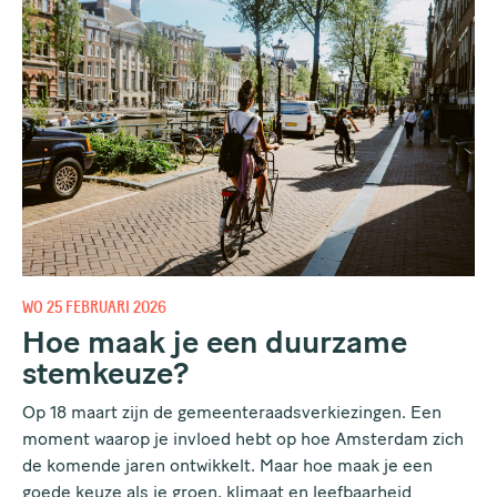
WO 25 FEBRUARI 2026
Hoe maak je een duurzame
stemkeuze?
Op 18 maart zijn de gemeenteraadsverkiezingen. Een
moment waarop je invloed hebt op hoe Amsterdam zich
de komende jaren ontwikkelt. Maar hoe maak je een
goede keuze als je groen, klimaat en leefbaarheid