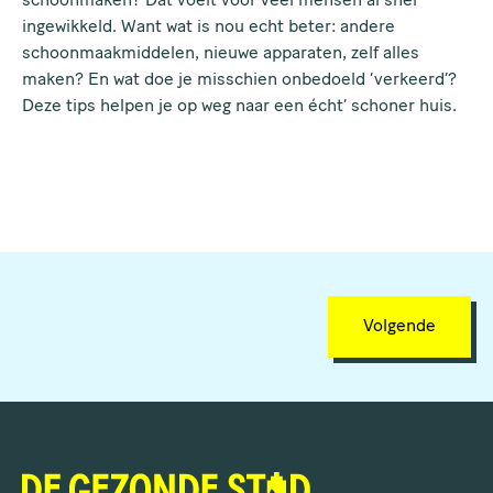
schoonmaken? Dat voelt voor veel mensen al snel
ingewikkeld. Want wat is nou echt beter: andere
schoonmaakmiddelen, nieuwe apparaten, zelf alles
maken? En wat doe je misschien onbedoeld ‘verkeerd’?
Deze tips helpen je op weg naar een écht’ schoner huis.
Volgende