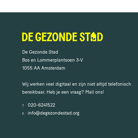
De Gezonde Stad
Bos en Lommerplantsoen 3-V
1055 AA Amsterdam
Wij werken veel digitaal en zijn niet altijd telefonisch
bereikbaar. Heb je een vraag? Mail ons!
020-6241522
T
info@degezondestad.org
E