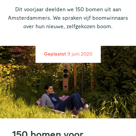
Dit voorjaar deelden we 150 bomen uit aan
Amsterdammers. We spraken vijf boomwinnaars
over hun nieuwe, zelfgekozen boom.
Geplaatst
9 juni 2020
150 bomen voor