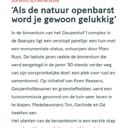
EEN BOOM ALS NIEUW BEGIN
‘Als de natuur openbarst
word je gewoon gelukkig’
In de binnentuin van het Geuzenhof 1 complex in
de Baarsjes ligt een verstopt pareltje: een tuin met
een monumentale status, ontworpen door Mien
Ruys. De laatste jaren raakte de binnentuin die
werd aangelegd in de jaren ’30 steeds verder weg
van zijn oorspronkelijke doel: een plek voor rust en
samenkomst. Op initiatief van Koen Keepers,
Geuzenhofbewoner en groenliefhebber, werd een
tuincommissie gevormd om de tuin weer leven in
te blazen. Medebewoners Ton, Gerlinde en Gé
haakten aan.
Het planten van de kersenboom is een eerste stap