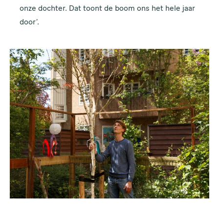
onze dochter. Dat toont de boom ons het hele jaar
door’.