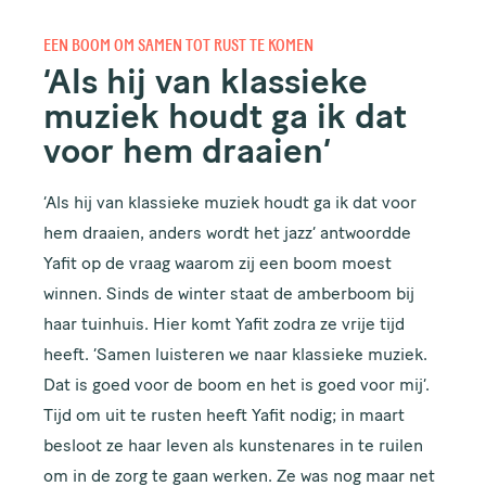
EEN BOOM OM SAMEN TOT RUST TE KOMEN
‘Als hij van klassieke
muziek houdt ga ik dat
voor hem draaien’
‘Als hij van klassieke muziek houdt ga ik dat voor
hem draaien, anders wordt het jazz’ antwoordde
Yafit op de vraag waarom zij een boom moest
winnen. Sinds de winter staat de amberboom bij
haar tuinhuis. Hier komt Yafit zodra ze vrije tijd
heeft. ‘Samen luisteren we naar klassieke muziek.
Dat is goed voor de boom en het is goed voor mij’.
Tijd om uit te rusten heeft Yafit nodig; in maart
besloot ze haar leven als kunstenares in te ruilen
om in de zorg te gaan werken. Ze was nog maar net