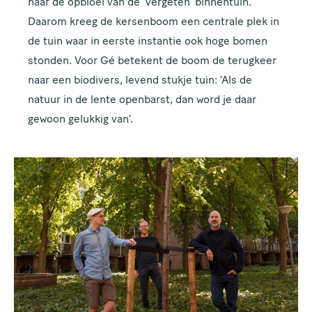
naar de opbloei van de ‘vergeten’ binnentuin.
Daarom kreeg de kersenboom een centrale plek in
de tuin waar in eerste instantie ook hoge bomen
stonden. Voor Gé betekent de boom de terugkeer
naar een biodivers, levend stukje tuin: ‘Als de
natuur in de lente openbarst, dan word je daar
gewoon gelukkig van’.