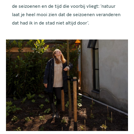
de seizoenen en de tijd die voorbij vliegt: ‘natuur
laat je heel mooi zien dat de seizoenen veranderen
dat had ik in de stad niet altijd door’.