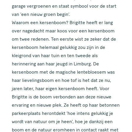
garage vergroenen en staat symbool voor de start
van ‘een nieuw groen begin’.
Waarom een kersenboom? Brigitte heeft er lang
over nagedacht maar koos voor een kersenboom
om twee redenen. Ten eerste wist ze zeker dat de
kersenboom helemaal gelukkig zou zijn in de
kleigrond van haar tuin en ten tweede als
herinnering aan haar jeugd in Limburg. De
kersenboom met de magische lentebloesem was
haar lievelingsboom en hoe tof is het dat ze nu,
jaren later, haar eigen kersenboom heeft. Voor
Brigitte is de boom verbonden aan deze nieuwe
ervaring en nieuwe plek. Ze heeft op haar betonnen
parkeerplaats herontdekt ‘hoe intens gelukkig je
wordt van natuur om je heen’, hoe je dankzij een
boom en de natuur eromheen in contact raakt met