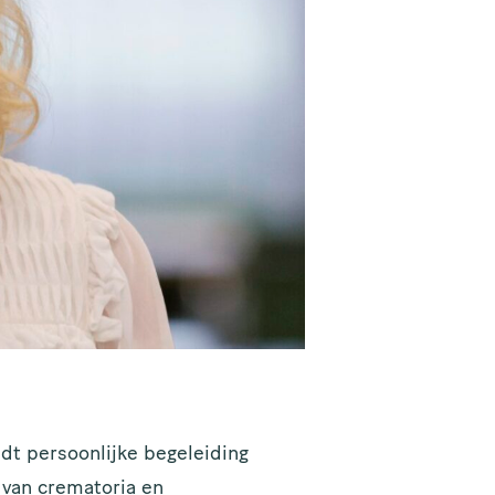
edt persoonlijke begeleiding
 van crematoria en