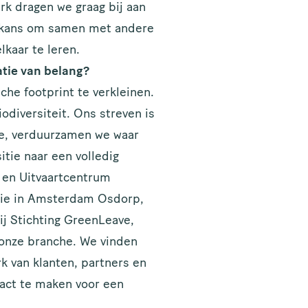
rk dragen we graag bij aan
 kans om samen met andere
lkaar te leren.
atie van belang?
he footprint te verkleinen.
odiversiteit. Ons streven is
ie, verduurzamen we waar
tie naar een volledig
 en Uitvaartcentrum
tie in Amsterdam Osdorp,
ij Stichting GreenLeave,
 onze branche. We vinden
k van klanten, partners en
act te maken voor een