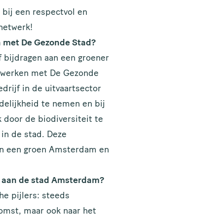
 bij een respectvol en
netwerk!
ken met De Gezonde Stad?
f bijdragen aan een groener
e werken met De Gezonde
rijf in de uitvaartsector
delijkheid te nemen en bij
door de biodiversiteit te
in de stad. Deze
van een groen Amsterdam en
 en aan de stad Amsterdam?
he pijlers: steeds
omst, maar ook naar het