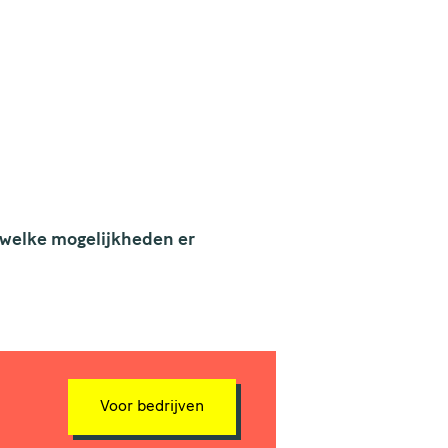
e welke mogelijkheden er
Voor bedrijven