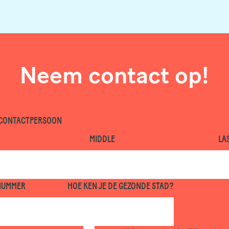
Neem contact op!
 CONTACTPERSOON
MIDDLE
LA
NUMMER
HOE KEN JE DE GEZONDE STAD?