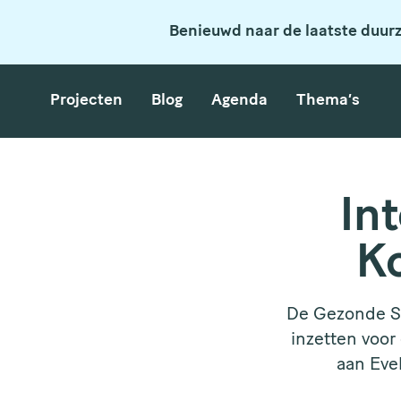
Benieuwd naar de laatste duur
Projecten
Blog
Agenda
Thema’s
In
Ko
De Gezonde St
inzetten voor
aan Eve