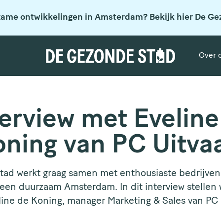
zame ontwikkelingen in Amsterdam? Bekijk hier De Ge
Over 
terview met Eveline
ning van PC Uitva
ad werkt graag samen met enthousiaste bedrijven d
 een duurzaam Amsterdam. In dit interview stellen w
line de Koning, manager Marketing & Sales van PC U