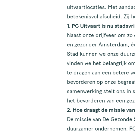
uitvaartlocaties. Met aanda
betekenisvol afscheid. Zij 
1.
PC
Uitvaart is nu stadsvr
Naast onze drijfveer om zo 
en gezonder Amsterdam, éé
Stad kunnen we onze duurza
vinden we het belangrijk om
te dragen aan een betere w
bevorderen op onze begraaf
samenwerking stelt ons in 
het bevorderen van een ge
2. Hoe draagt de missie va
De missie van De Gezonde St
duurzamer ondernemen. PC U