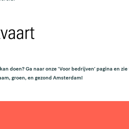
f kan doen? Ga naar onze ‘
Voor bedrijven
‘ pagina en zi
zaam, groen, en gezond Amsterdam!