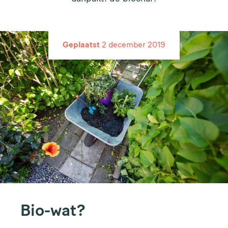
Geplaatst
2 december 2019
Bio-wat?