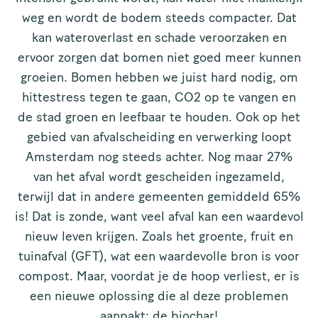
weg en wordt de bodem steeds compacter. Dat
kan wateroverlast en schade veroorzaken en
ervoor zorgen dat bomen niet goed meer kunnen
groeien. Bomen hebben we juist hard nodig, om
hittestress tegen te gaan, CO2 op te vangen en
de stad groen en leefbaar te houden. Ook op het
gebied van afvalscheiding en verwerking loopt
Amsterdam nog steeds achter. Nog maar 27%
van het afval wordt gescheiden ingezameld,
terwijl dat in andere gemeenten gemiddeld 65%
is! Dat is zonde, want veel afval kan een waardevol
nieuw leven krijgen. Zoals het groente, fruit en
tuinafval (GFT), wat een waardevolle bron is voor
compost. Maar, voordat je de hoop verliest, er is
een nieuwe oplossing die al deze problemen
aanpakt: de biochar!