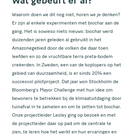
Wat gebeurt er al?
Waarom doen we dit nog niet, horen we je denken?
Er zijn al enkele experimenten met biochar aan de
gang. Het is sowieso niets nieuws: biochar werd
duizenden jaren geleden al gebruikt in het
Amazonegebied door de volken die daar toen
leefden en zo de vruchtbare terra preta-bodem
creëerden. In Zweden, een van de koplopers op het
gebied van duurzaamheid, is er sinds 2014 een
succesvol pilotproject. Dat jaar won Stockholm de
Bloomberg’s Mayor Challenge met hun idee om
bewoners te betrekken bij de klimaatuitdaging door
tuinafval in te zamelen en om te zetten tot biochar.
Onze projectleider Lesley ging op bezoek en met
de projectleider daar op pad om de centrale te
zien, te leren hoe het werkt en hun ervaringen en