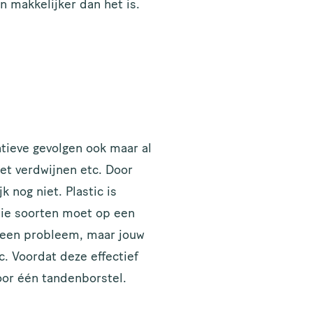
n makkelijker dan het is.
tieve gevolgen ook maar al
iet verdwijnen etc. Door
 nog niet. Plastic is
die soorten moet op een
 geen probleem, maar jouw
c. Voordat deze effectief
or één tandenborstel.