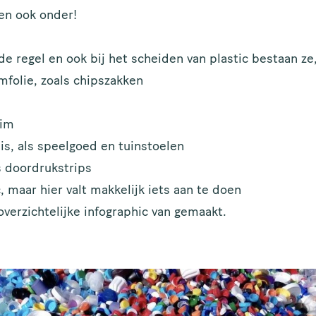
ken ook onder!
e regel en ook bij het scheiden van plastic bestaan ze
folie, zoals chipszakken
uim
 is, als speelgoed en tuinstoelen
s doordrukstrips
 maar hier valt makkelijk iets aan te doen
overzichtelijke
infographic
van gemaakt.