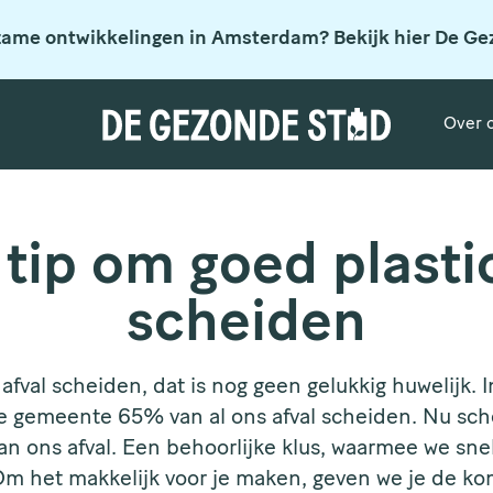
zame ontwikkelingen in Amsterdam? Bekijk hier De Ge
Over 
tip om goed plasti
scheiden
fval scheiden, dat is nog geen gelukkig huwelijk.
de gemeente 65% van al ons afval scheiden. Nu sc
n ons afval. Een behoorlijke klus, waarmee we snel
m het makkelijk voor je maken, geven we je de ko