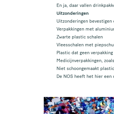
En ja, daar vallen drinkpak
Uitzonderingen
Uitzonderingen bevestigen d
Verpakkingen met aluminium
Zwarte plastic schalen
Vleesschalen met piepsch
Plastic dat geen verpakking
Medicijnverpakkingen, zoal
Niet schoongemaakt plastic,
De NOS heeft het hier een 