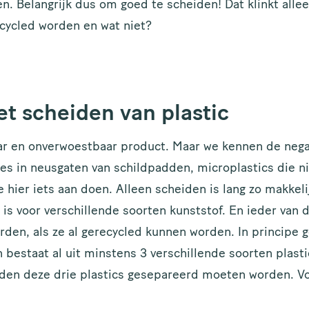
 Belangrijk dus om goed te scheiden! Dat klinkt allee
cycled worden en wat niet?
et scheiden van plastic
baar en onverwoestbaar product. Maar we kennen de nega
tjes in neusgaten van schildpadden, microplastics die n
hier iets aan doen. Alleen scheiden is lang zo makkelijk
is voor verschillende soorten kunststof. En ieder van 
rden, als ze al gerecycled kunnen worden. In principe
n bestaat al uit minstens 3 verschillende soorten plasti
den deze drie plastics gesepareerd moeten worden. Vo