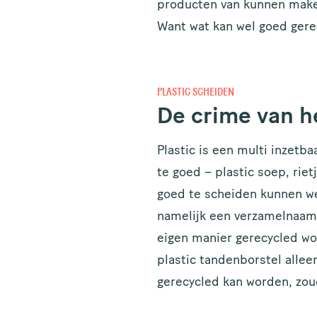
producten van kunnen maken.
Want wat kan wel goed gere
PLASTIC SCHEIDEN
De crime van h
Plastic is een multi inzet
te goed – plastic soep, rie
goed te scheiden kunnen we 
namelijk een verzamelnaam 
eigen manier gerecycled wo
plastic tandenborstel allee
gerecycled kan worden, zou