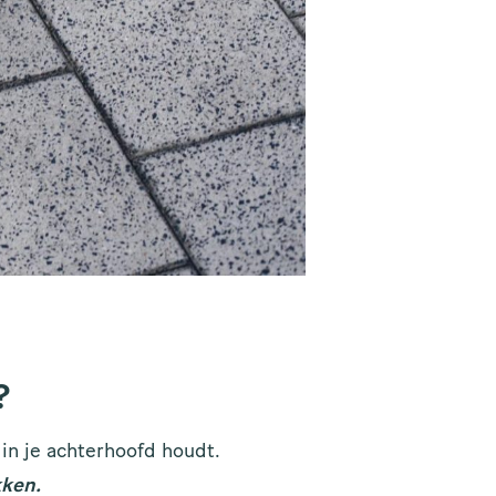
?
 in je achterhoofd houdt.
kken.