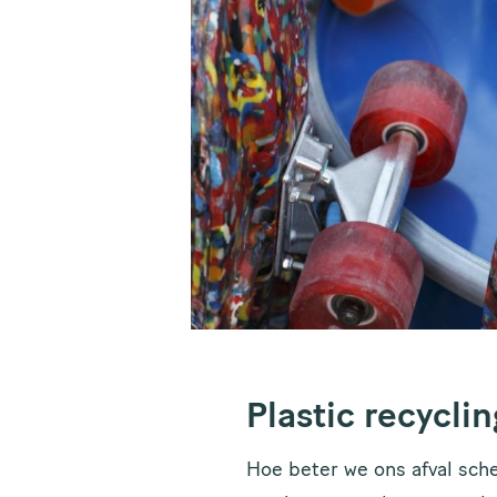
Plastic recyclin
Hoe beter we ons afval sch