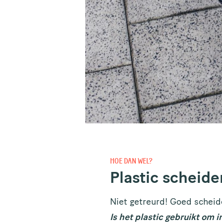
HOE DAN WEL?
Plastic scheide
Niet getreurd! Goed scheide
Is het plastic gebruikt om 