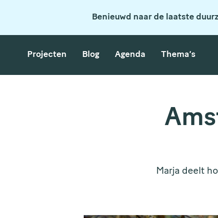
Benieuwd naar de laatste duur
Projecten
Blog
Agenda
Thema’s
Amst
Marja deelt ho