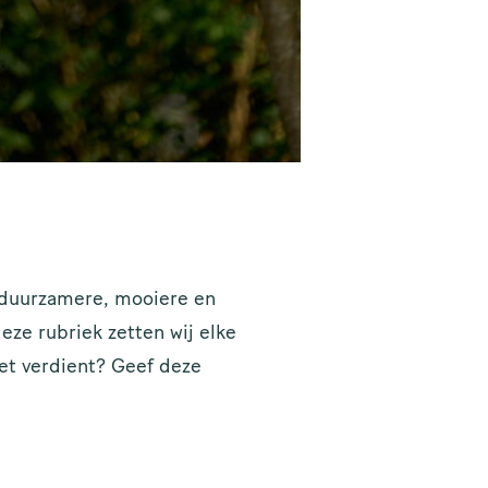
 duurzamere, mooiere en
an
deze rubriek zetten wij elke
et verdient? Geef deze