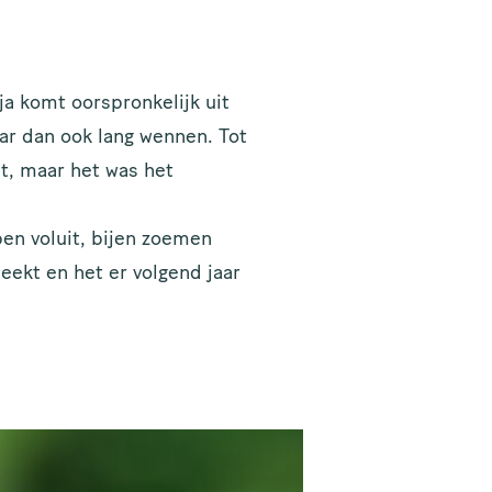
a komt oorspronkelijk uit
ar dan ook lang wennen. Tot
st, maar het was het
pen voluit, bijen zoemen
teekt en het er volgend jaar