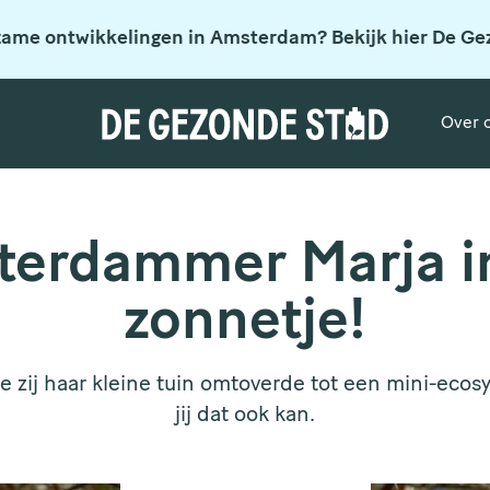
zame ontwikkelingen in Amsterdam? Bekijk hier De Ge
Over 
erdammer Marja i
zonnetje!
e zij haar kleine tuin omtoverde tot een mini-eco
jij dat ook kan.