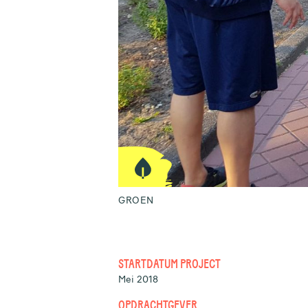
GROEN
STARTDATUM PROJECT
Mei 2018
OPDRACHTGEVER