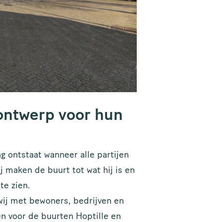
 ontwerp voor hun
an
 ontstaat wanneer alle partijen
j maken de buurt tot wat hij is en
te zien.
wij met bewoners, bedrijven en
 voor de buurten Hoptille en