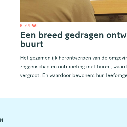
RESULTAAT
Een breed gedragen ontw
buurt
Het gezamenlijk herontwerpen van de omgeving
zeggenschap en ontmoeting met buren, waardo
vergroot. En waardoor bewoners hun leefomge
AM