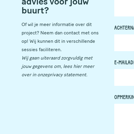
advies voor jouw
buurt?
Of wil je meer informatie over dit
ACHTERN
project? Neem dan contact met ons
op! Wij kunnen dit in verschillende
sessies faciliteren.
Wij gaan uiteraard zorgvuldig met
E-MAILAD
jouw gegevens om, lees hier meer
over in onze
privacy statement
.
OPMERKI