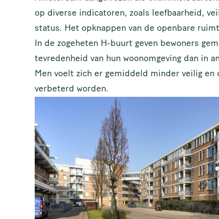
op diverse indicatoren, zoals leefbaarheid, ve
status. Het opknappen van de openbare ruimte
In de zogeheten H-buurt geven bewoners gemid
tevredenheid van hun woonomgeving dan in a
Men voelt zich er gemiddeld minder veilig en d
verbeterd worden.