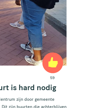
59
rt is hard nodig
 Centrum zijn door gemeente
it zijn buurten die achterblijven