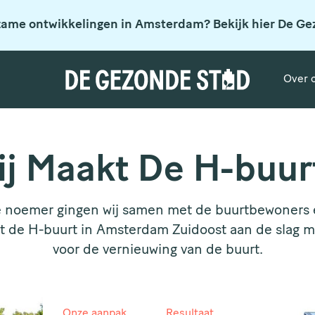
zame ontwikkelingen in Amsterdam? Bekijk hier De Ge
Over 
ij Maakt De H-buur
 noemer gingen wij samen met de buurtbewoners
it de H-buurt in Amsterdam Zuidoost aan de slag 
voor de vernieuwing van de buurt.
Onze aanpak
Resultaat