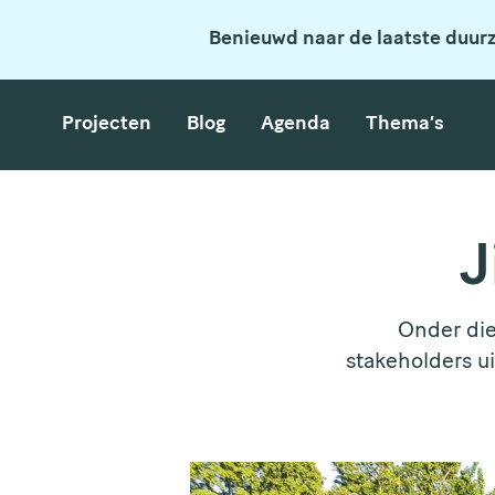
Benieuwd naar de laatste duur
Projecten
Blog
Agenda
Thema’s
J
Onder die
stakeholders u