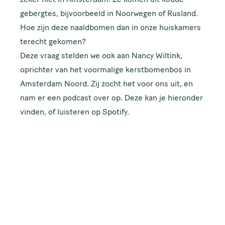
zeker niet in Amsterdam. Ze komen uit koude
gebergtes, bijvoorbeeld in Noorwegen of Rusland.
Hoe zijn deze naaldbomen dan in onze huiskamers
terecht gekomen?
Deze vraag stelden we ook aan Nancy Wiltink,
oprichter van het voormalige kerstbomenbos in
Amsterdam Noord. Zij zocht het voor ons uit, en
nam er een podcast over op. Deze kan je hieronder
vinden, of luisteren op
Spotify
.