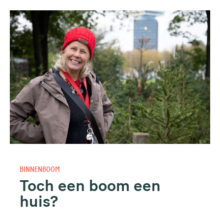
BINNENBOOM
Toch een boom een
huis?