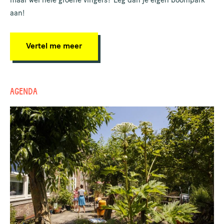
maar wel hele groene vingers? Leg dan je eigen boompark
aan!
Vertel me meer
AGENDA