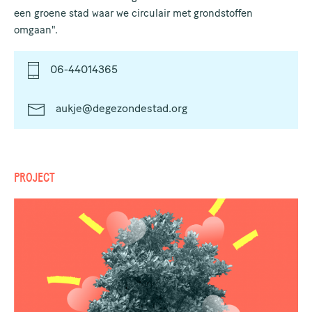
een groene stad waar we circulair met grondstoffen
omgaan".
06-44014365
aukje@degezondestad.org
PROJECT