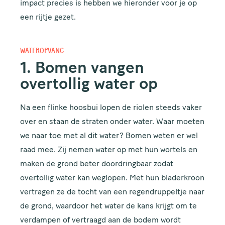
impact precies is hebben we hieronder voor je op
een rijtje gezet.
WATEROPVANG
1. Bomen vangen
overtollig water op
Na een flinke hoosbui lopen de riolen steeds vaker
over en staan de straten onder water. Waar moeten
we naar toe met al dit water? Bomen weten er wel
raad mee. Zij nemen water op met hun wortels en
maken de grond beter doordringbaar zodat
overtollig water kan weglopen. Met hun bladerkroon
vertragen ze de tocht van een regendruppeltje naar
de grond, waardoor het water de kans krijgt om te
verdampen of vertraagd aan de bodem wordt