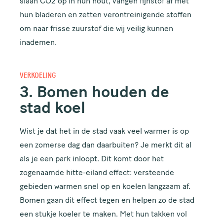
slaan CO2 op in hun hout, vangen fijnstof af met
hun bladeren en zetten verontreinigende stoffen
om naar frisse zuurstof die wij veilig kunnen
inademen.
VERKOELING
3. Bomen houden de
stad koel
Wist je dat het in de stad vaak veel warmer is op
een zomerse dag dan daarbuiten? Je merkt dit al
als je een park inloopt. Dit komt door het
zogenaamde hitte-eiland effect: versteende
gebieden warmen snel op en koelen langzaam af.
Bomen gaan dit effect tegen en helpen zo de stad
een stukje koeler te maken. Met hun takken vol