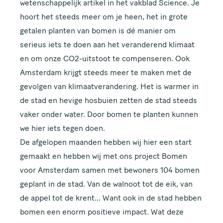
wetenschappelijk artikel in het vakblad Science. Je
hoort het steeds meer om je heen, het in grote
getalen planten van bomen is dé manier om
serieus iets te doen aan het veranderend klimaat
en om onze CO2-uitstoot te compenseren. Ook
Amsterdam krijgt steeds meer te maken met de
gevolgen van klimaatverandering. Het is warmer in
de stad en hevige hosbuien zetten de stad steeds
vaker onder water. Door bomen te planten kunnen
we hier iets tegen doen.
De afgelopen maanden hebben wij hier een start
gemaakt en hebben wij met ons project
Bomen
voor Amsterdam
samen met bewoners 104 bomen
geplant in de stad. Van de walnoot tot de eik, van
de appel tot de krent… Want ook in de stad hebben
bomen een enorm positieve impact. Wat deze