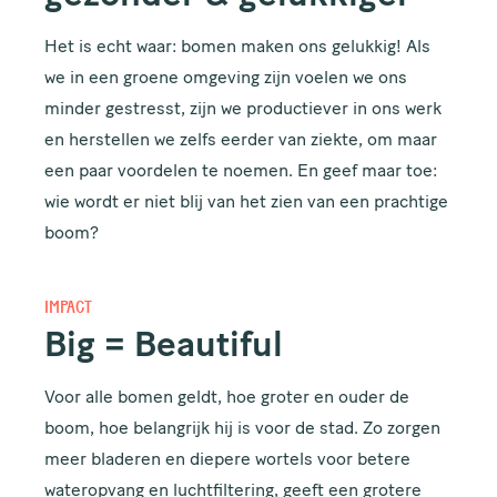
Het is echt waar: bomen maken ons gelukkig! Als
we in een groene omgeving zijn voelen we ons
minder gestresst, zijn we productiever in ons werk
ACHTERNAAM
en herstellen we zelfs eerder van ziekte, om maar
een paar voordelen te noemen. En geef maar toe:
wie wordt er niet blij van het zien van een prachtige
boom?
E-MAILADRES
IMPACT
Big = Beautiful
Houd me up to date!
Voor alle bomen geldt, hoe groter en ouder de
boom, hoe belangrijk hij is voor de stad. Zo zorgen
meer bladeren en diepere wortels voor betere
wateropvang en luchtfiltering, geeft een grotere