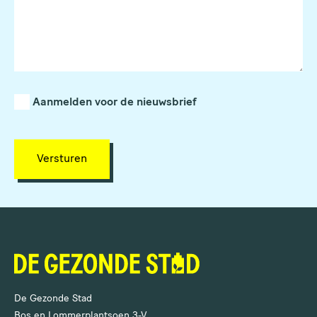
Aanmelden voor de nieuwsbrief
Versturen
De Gezonde Stad
Bos en Lommerplantsoen 3-V